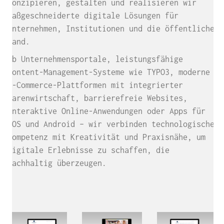
konzipieren, gestalten und realisieren wir
maßgeschneiderte digitale Lösungen für
Unternehmen, Institutionen und die öffentliche
Hand.
Ob Unternehmensportale, leistungsfähige
Content-Management-Systeme wie TYPO3, moderne
E-Commerce-Plattformen mit integrierter
Warenwirtschaft, barrierefreie Websites,
interaktive Online-Anwendungen oder Apps für
iOS und Android – wir verbinden technologische
Kompetenz mit Kreativität und Praxisnähe, um
digitale Erlebnisse zu schaffen, die
nachhaltig überzeugen.