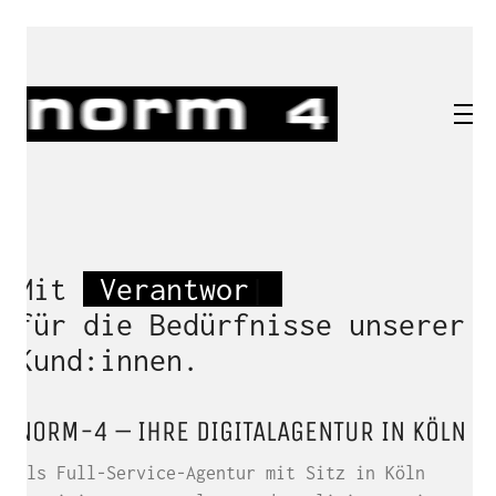
Mit
Verantwort
|
für die Bedürfnisse unserer
Kund:innen.
NORM-4 – IHRE DIGITALAGENTUR IN KÖLN
Als Full-Service-Agentur mit Sitz in Köln