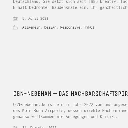
Deutschland. Sie setzt sich seit 1985 kreativ, fac
Erhalt bedrohter Baudenkmale ein. Ihr ganzheitlich
5. April 2023
Allgemein
,
Design
,
Responsive
,
TYPO3
CGN-NEBENAN – DAS NACHBARSCHAFTSPORT
CGN-nebenan.de ist ein im Jahr 2022 von uns umgese
des Köln Bonn Airports, dessen direkte Nachbarinne
genauso willkommen wie Anregungen und Kritik.…
31. Dezember 2022