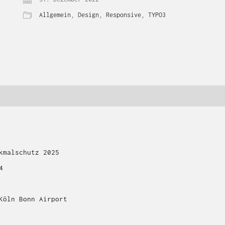
Allgemein
,
Design
,
Responsive
,
TYPO3
kmalschutz 2025
4
Köln Bonn Airport