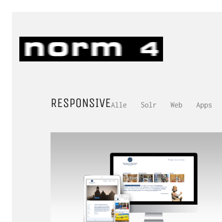
RESPONSIVE
Alle
Solr
Web
Apps