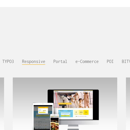
TYPO3
Responsive
Portal
e-Commerce
POI
BIT